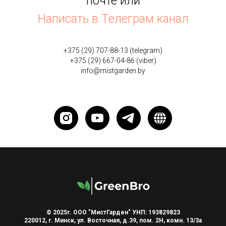
почте или
Написать в Телеграм канал
+375 (29) 707-88-13
(telegram)
+375 (29) 667-04-86
(viber)
info@mistgarden.by
© 2025г. ООО "МистГарден" УНП: 193829823
220012, г. Минск, ул. Восточная, д.39, пом. 2Н, комн. 13/3а