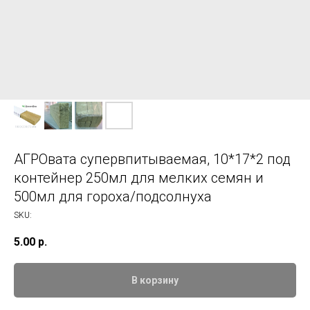
АГРОвата супервпитываемая, 10*17*2 под
контейнер 250мл для мелких семян и
500мл для гороха/подсолнуха
SKU:
5.00
р.
В корзину