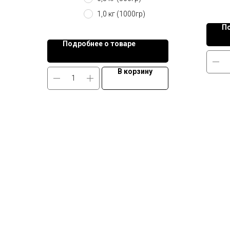
1,0 кг (1000гр)
По
Подробнее о товаре
В корзину