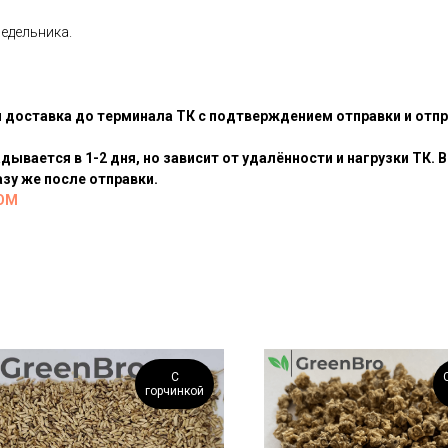
недельника.
и доставка до терминала ТК с подтверждением отправки и отпр
ывается в 1-2 дня, но зависит от удалённости и нагрузки ТК
зу же после отправки.
OM
С
горчинкой