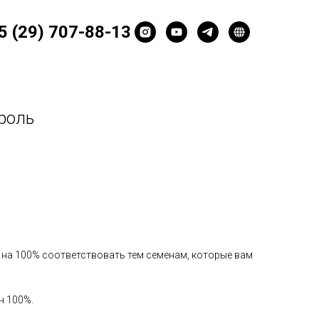
5 (29) 707-88-13
роль
т на 100% соответствовать тем семенам, которые вам
н 100%.