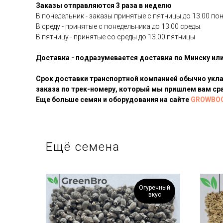
Заказы отправляются 3 раза в неделю
В понедельник - заказы принятые с пятницы до 13.00 по
В среду - принятые с понедельника до 13.00 среды.
В пятницу - принятые со среды до 13.00 пятницы
Доставка - подразумевается доставка по Минску ил
Срок доставки транспортной компанией обычно уклад
заказа по трек-номеру, который мы пришлем вам сра
Еще больше семян и оборудования на сайте
GROWBO
Ещё семена
Огуречный
вкус