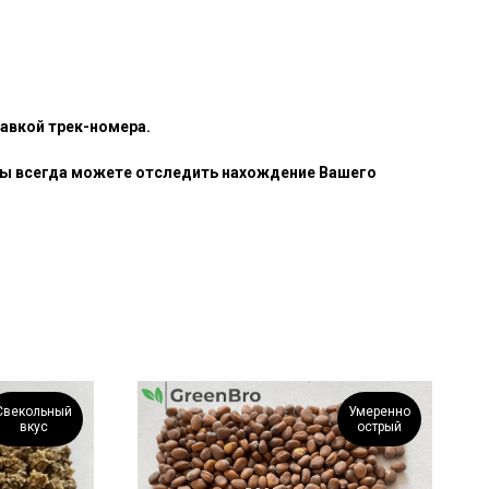
авкой трек-номера.
. Вы всегда можете отследить нахождение Вашего
Свекольный
Умеренно
вкус
острый