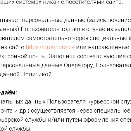
аших системах никак с посетителями сайта.
атывает персональные данные (за исключени
анных) Пользователя только в случае их запо
ователем самостоятельно через специальные 
на сайте
https://greenbro.by
или направленные 
ектронной почты. Заполняя соответствующие 
 персональные данные Оператору, Пользовате
с данной Политикой
едаём:
нальных данных Пользователя курьерской слу
очта и др.) осуществляется через специально
рьерской службы и/или путем оформления спе
кой службы.