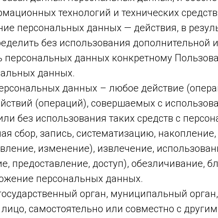
рмационных технологий и технических средств
ние персональных данных — действия, в резул
еделить без использования дополнительной
 персональных данных конкретному Пользов
нальных данных.
персональных данных – любое действие (опера
ействий (операций), совершаемых с использов
или без использования таких средств с персо
я сбор, запись, систематизацию, накопление,
вление, изменение), извлечение, использован
е, предоставление, доступ), обезличивание, б
тожение персональных данных.
 государственный орган, муниципальный орган
 лицо, самостоятельно или совместно с други