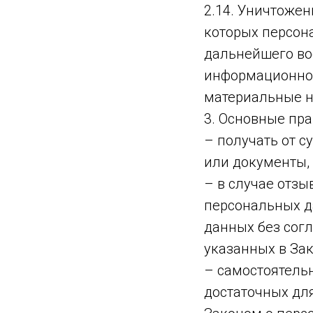
2.14. Уничтожен
которых персон
дальнейшего во
информационной
материальные н
3. Основные пра
– получать от 
или документы,
– в случае отз
персональных д
данных без сог
указанных в За
– самостоятельн
достаточных дл