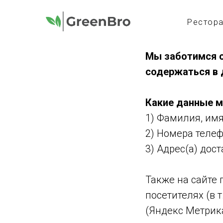
Рестор
Мы заботимся о
содержаться в 
Какие данные м
1) Фамилия, имя
2) Номера телеф
3) Адрес(а) дост
Также на сайте 
посетителях (в 
(Яндекс Метрика