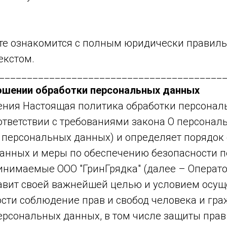
те ознакомится с полным юридически правил
екстом.
________________________________________
ошении обработки персональных данных
ения Настоящая политика обработки персона
оответствии с требованиями закона О персона
о персональных данных) и определяет порядок
анных и меры по обеспечению безопасности 
инимаемые ООО "ГринГрядка" (далее – Операто
ставит своей важнейшей целью и условием осу
ости соблюдение прав и свобод человека и гр
ерсональных данных, в том числе защиты прав