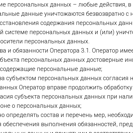
ие персональных данных – любые действия, в 
альные данные уничтожаются безвозвратно с
сстановления содержания персональных данн
 системе персональных данных и (или) унич
осители персональных данных.
ва и обязанности Оператора 3.1. Оператор имее
субъекта персональных данных достоверные и
 содержащие персональные данные;
ыва субъектом персональных данных согласия н
анных Оператор вправе продолжить обработк
ласия субъекта персональных данных при нали
коне о персональных данных;
о определять состав и перечень мер, необход
я обеспечения выполнения обязанностей, пре