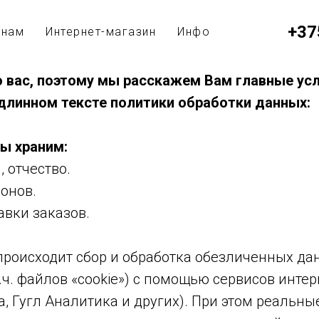
+37
анам
Интернет-магазин
Инфо
 вас, поэтому мы расскажем Вам главные ус
длинном тексте политики обработки данных:
ы храним:
, отчество.
онов.
авки заказов.
происходит сбор и обработка обезличенных да
т.ч. файлов «cookie») с помощью сервисов инте
, Гугл Аналитика и других). При этом реальны