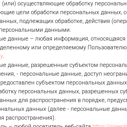
 (или) осуществляющие обработку персональн
ющие цели обработки персональных данных, с
анных, подлежащих обработке, действия (опер
 персональными данными.
ные данные – любая информация, относящаяся
еделенному или определяемому Пользователю 
by
.
ные данные, разрешенные субъектом персонал
ения, - персональные данные, доступ неогран
предоставлен субъектом персональных данных
работку персональных данных, разрешенных с
анных для распространения в порядке, преду
ональных данных (далее - персональные данн
я распространения).
ель – любой посетитель веб-сайта
https://green