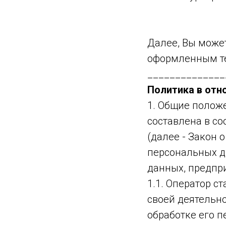
Далее, Вы може
оформленным т
______________
Политика в отн
1. Общие полож
составлена в с
(далее - Закон 
персональных д
данных, предпр
1.1. Оператор 
своей деятельн
обработке его п