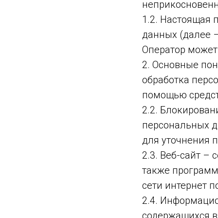
неприкосновенн
1.2. Настоящая
данных (далее 
Оператор может
2. Основные пон
обработка перс
помощью средст
2.2. Блокирова
персональных д
для уточнения 
2.3. Веб-сайт –
также программ
сети интернет п
2.4. Информаци
содержащихся в