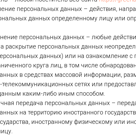
вление персональных данных – действия, напр
ональных данных определенному лицу или о
ранение персональных данных – любые действи
а раскрытие персональных данных неопредел
персональных данных) или на ознакомление с
ниченного круга лиц, в том числе обнародова
анных в средствах массовой информации, раз
телекоммуникационных сетях или предоставл
данным каким-либо иным способом.
ничная передача персональных данных – перед
анных на территорию иностранного государств
осударства, иностранному физическому или ин
ицу.