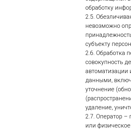
обработку инфо
2.5. Обезличива
невозможно опр
принадлежность
субъекту персо
2.6. Обработка 
совокупность д
автоматизации 
данными, включа
уточнение (обно
(распространени
удаление, унич
2.7. Оператор –
или физическое