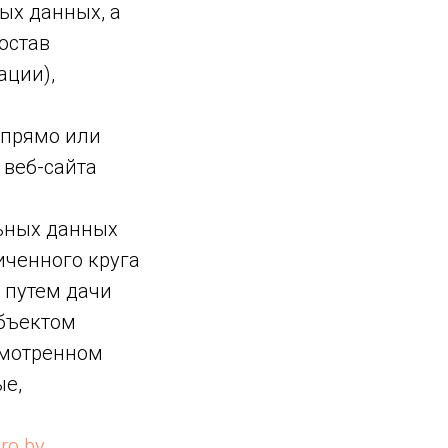
ых данных, а
остав
ации),
 прямо или
веб-сайта
ьных данных
иченного круга
 путем дачи
убъектом
смотренном
ые,
bro.by
.